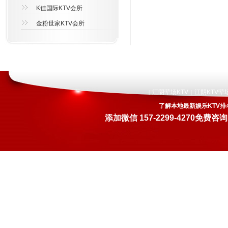
K佳国际KTV会所
金粉世家KTV会所
江阴荤场KTV
江阴KTV荤
|
|
了解本地最新娱乐KTV排
添加微信
157-2299-4270
免费咨询