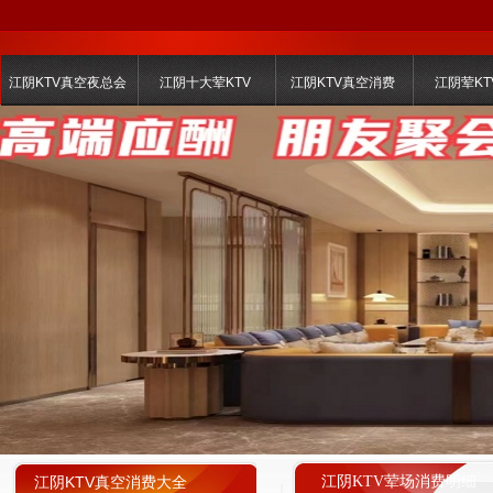
江阴KTV真空夜总会
江阴十大荤KTV
江阴KTV真空消费
江阴荤KT
江阴KTV真空消费大全
江阴KTV荤场消费明细