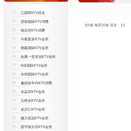
江阴荤KTV排名
昊柏国际KTV消费
共0条 每页20条 页次：1/1
锦乐宫KTV消费
今夜星辰KTV会所
朗庭国际KTV会所
欢聚一堂皇冠KTV会所
K佳国际KTV会所
永利国际KTV会所
鑫缤纷年代KTV消费
水晶宫KTV会所
云樘会KTV会所
金沙汇KTV会所
魅力花冠KTV会所
星宇娱乐宫KTV会所