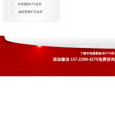
K佳国际KTV会所
金粉世家KTV会所
江阴荤场KTV
江阴KTV荤
|
|
了解本地最新娱乐KTV排
添加微信
157-2299-4270
免费咨询