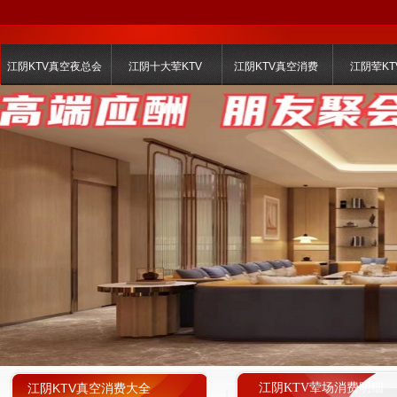
江阴KTV真空夜总会
江阴十大荤KTV
江阴KTV真空消费
江阴荤KT
江阴KTV真空消费大全
江阴KTV荤场消费明细