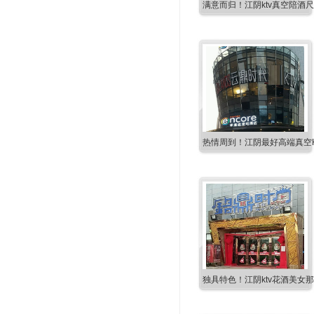
满意而归！江阴ktv真空陪酒
热情周到！江阴最好高端真空K
独具特色！江阴ktv花酒美女