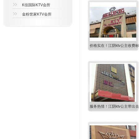
K佳国际KTV会所
金粉世家KTV会所
价格实在！江阴ktv公主收费
服务热情！江阴ktv公主带出