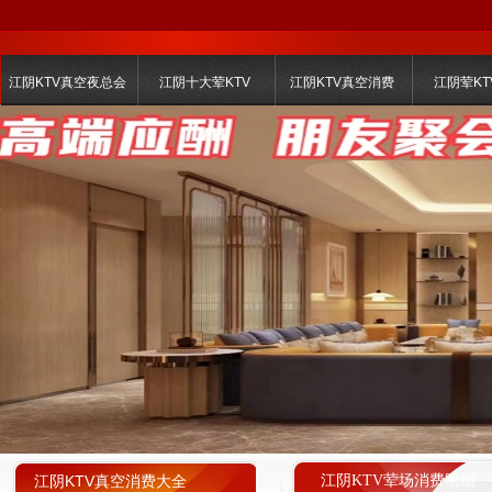
江阴KTV真空夜总会
江阴十大荤KTV
江阴KTV真空消费
江阴荤KT
江阴KTV真空消费大全
江阴KTV荤场消费明细