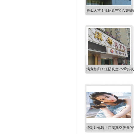
胜似天堂！江阴真空KTV是哪
满意如归！江阴真空ktv荤的
绝对让你嗨！江阴真空服务的夜